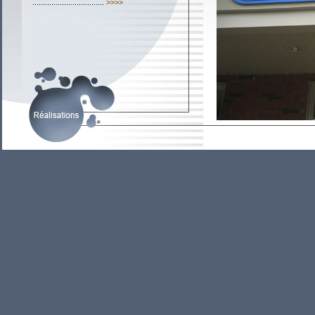
..................................
>>>>